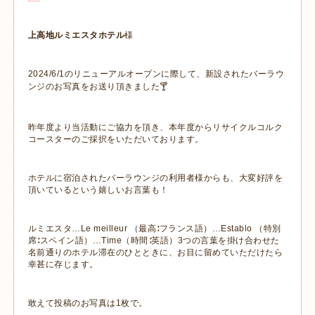
上高地ルミエスタホテル
様
2024/6/1のリニューアルオープンに際して、新設されたバーラウ
ンジのお写真をお送り頂きました🍸
昨年度より当活動にご協力を頂き、本年度からリサイクルコルク
コースターのご採択をいただいております。
ホテルに宿泊されたバーラウンジの利用者様からも、大変好評を
頂いているという嬉しいお言葉も！
ルミエスタ…Le meilleur （最高∶フランス語）…Establo （特別
席∶スペイン語）…Time（時間∶英語）3つの言葉を掛け合わせた
名前通りのホテル滞在のひとときに、お目に留めていただけたら
幸甚に存じます。
敢えて投稿のお写真は1枚で。