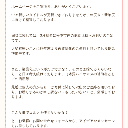
ホームページをご覧頂き、ありがとうございます。
中々新しいタイトルが更新できておりませんが、年度末・新年度
に向けて精進しております。
回収に関しては、3月初旬に松本市内の飲食店様へお伺いの予定
です。
大変有難いことに昨年末より再資源化のご依頼も頂いており鋭気
準備中です。
また、製品化という形だけではなく、そのまま捨てるくらいな
ら…と日々考え続けております。（木質バイオマスの補助材とし
ての活用等）
最近は個人の方からも、ご寄付に関して沢山のご連絡を頂いてお
り、お断りするのが申し訳ない（もったいない）と、痛感してお
ります。
こんな形でコルクを使えないかな？
と、お気軽にお問い合わせフォームから、アイデアやメッセージ
もお待ちしております。