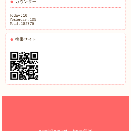
カウンター
Today :
16
Yesterday :
135
Total :
182776
携帯サイト
ecork♲project from 信州