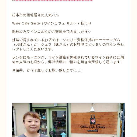
松本市の西堀通りの人気バル
Wine Cafe Sarto（ワインカフェ サルト）様より
開栓済みワインコルクのご寄附を頂きました🍷✨
姉妹で営まれているお店では、ソムリエ資格保持のオーナーマダム
（お姉さん）が、シェフ（妹さん）の
お料理にピッタリのワインをセ
レクトしてくださいます。
ランチにモーニング、ワイン講座も開催されているワイン好きには周
知の人気のお店から、弊社活動にご協力を頂き大変嬉しく思います！
今後共、どうぞ宜しくお願い致します(_ _)