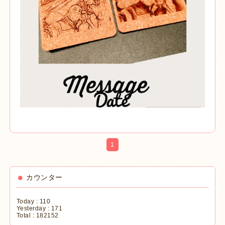
1
カウンター
Today :
110
Yesterday :
171
Total :
182152