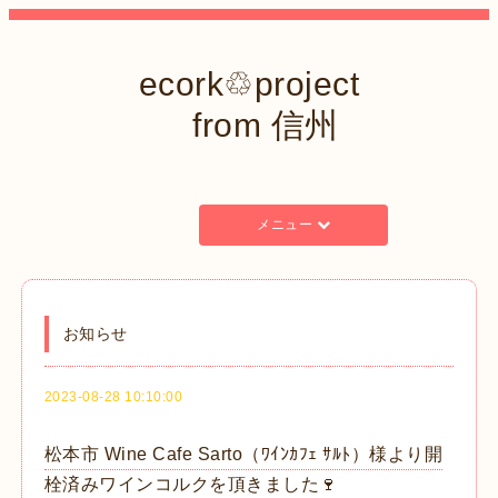
ecork♲project
from 信州
メニュー
お知らせ
2023-08-28 10:10:00
松本市 Wine Cafe Sarto（ﾜｲﾝｶﾌｪ ｻﾙﾄ）様より開
栓済みワインコルクを頂きました🍷