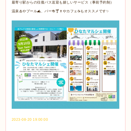
最寄り駅からの往復バス送迎も嬉しいサービス（事前予約制）
温泉♨やプール🌊、バー🍻🍸🍷やカフェ☕もオススメです✨
2023-08-20 19:00:00