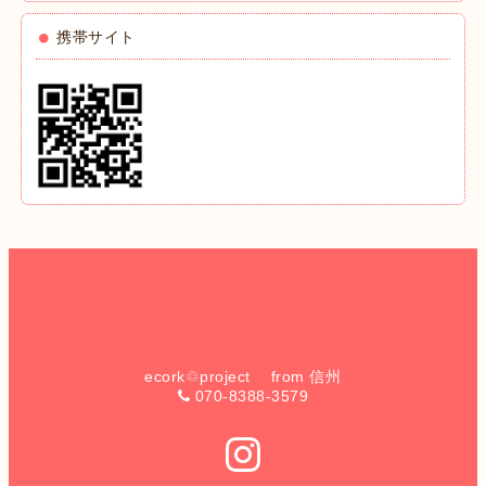
携帯サイト
ecork♲project from 信州
070-8388-3579