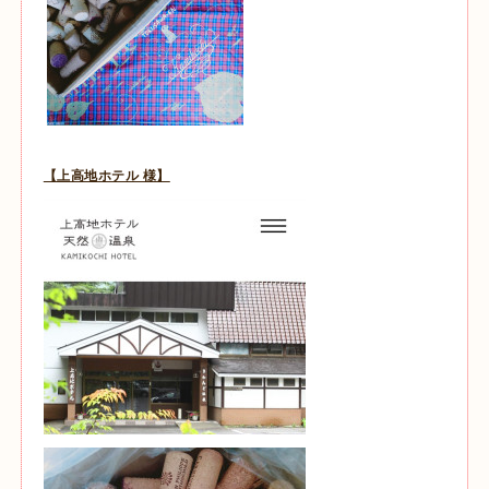
【上高地ホテル 様】