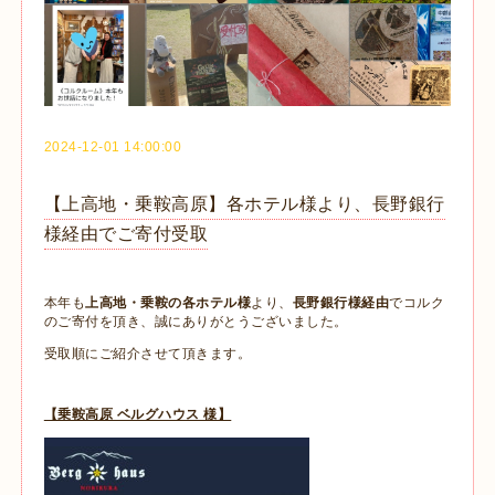
2024-12-01 14:00:00
【上高地・乗鞍高原】各ホテル様より、長野銀行
様経由でご寄付受取
本年も
上高地・乗鞍の各ホテル様
より、
長野銀行様経由
でコルク
のご寄付を頂き、誠にありがとうございました。
受取順にご紹介させて頂きます。
【乗鞍高原 ベルグハウス 様】