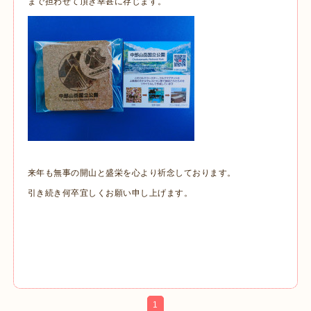
まで担わせて頂き幸甚に存じます。
来年も無事の開山と盛栄を心より祈念しております。
引き続き何卒宜しくお願い申し上げます。
1