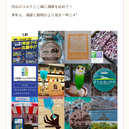
沢山のコルクとご縁に感謝を込めて！
来年も、感謝と挑戦のより佳き一年に✰*