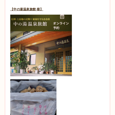
【中の湯温泉旅館 様】