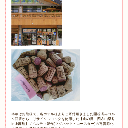
本年はお陰様で、各ホテル様よりご寄付頂きました開栓済みコル
ク回収から、リサイクルコルクを使用した
【山の日 四方山祭り
in上高地】
ノベルティ製作(マグネット・コースター)の再資源化