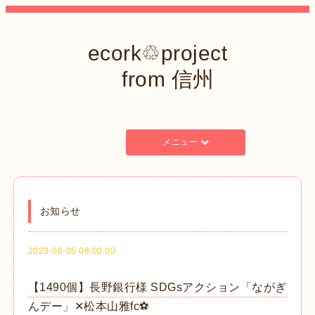
ecork♲project
from 信州
メニュー
お知らせ
2023-06-05 08:00:00
【1490個】長野銀行様 SDGsアクション「ながぎ
んデー」✕松本山雅fc⚽